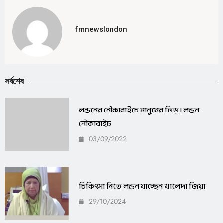
fmnewslondon
সর্বশেষ
লন্ডনের নৌকাবাইচে মানুষের ভিড় I লন্ডন
নৌকাবাইচ
03/09/2022
চিকিৎসা নিতে লন্ডন যাচ্ছেন খালেদা জিয়া
29/10/2024