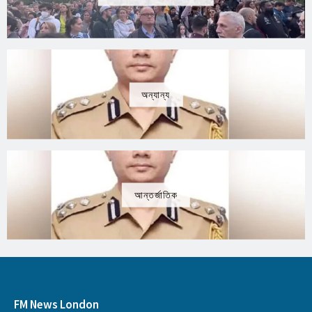
অন্যান্য
আন্তর্জাতিক
FM News London