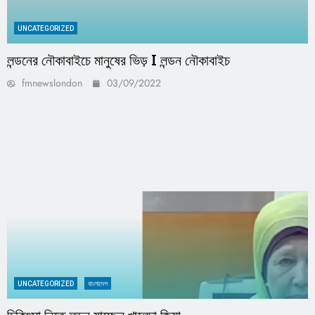
UNCATEGORIZED
লন্ডনের নৌকাবাইচে মানুষের ভিড় I লন্ডন নৌকাবাইচ
fmnewslondon
03/09/2022
UNCATEGORIZED
বাংলাদেশ