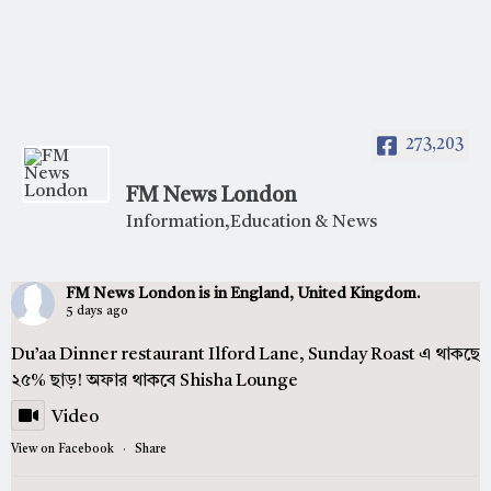
273,203
FM News London
Information,Education & News
FM News London
is in England, United Kingdom.
5 days ago
Du’aa Dinner restaurant Ilford Lane, Sunday Roast এ থাকছে
২৫% ছাড়! অফার থাকবে Shisha Lounge
Video
View on Facebook
·
Share