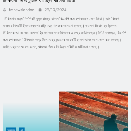
চিকিৎসা নিতে লন্ডন যাচ্ছেন খালেদা জিয়া
fmnewslondon
29/10/2024
চিকিৎসার জন্য শিগগিরই যুক্তরাজ্যে যাবেন বিএনপি চেয়ারপারসন খালেদা জিয়া। তার বিদেশ
যাওয়ার বিষয়টি ইতোমধ্যে পররাষ্ট্র মন্ত্রণালয়কে জানানো হয়েছে। খালেদা জিয়ার ব্যক্তিগত
চিকিৎসক ডা. এ জেড এম জাহিদ হোসেন সাংবাদিকদের এ তথ্য জানিয়েছেন। তিনি বলেছেন, বিএনপি
চেয়ারপারসনের চিকিৎসার জন্য ইতোমধ্যে লন্ডনের কয়েকটি হাসপাতালে যোগাযোগ করা হয়েছে।
জাহিদ হোসেন আরও বলেন, খালেদা জিয়ার বিভিন্ন শারীরিক জটিলতা রয়েছে।...
অন্যান্য
ধর্ম