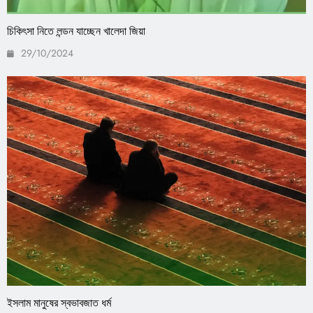
চিকিৎসা নিতে লন্ডন যাচ্ছেন খালেদা জিয়া
29/10/2024
ইসলাম মানুষের স্বভাবজাত ধর্ম