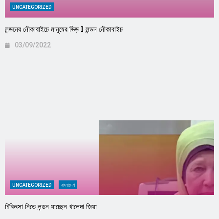
UNCATEGORIZED
লন্ডনের নৌকাবাইচে মানুষের ভিড় I লন্ডন নৌকাবাইচ
03/09/2022
UNCATEGORIZED
বাংলাদেশ
চিকিৎসা নিতে লন্ডন যাচ্ছেন খালেদা জিয়া