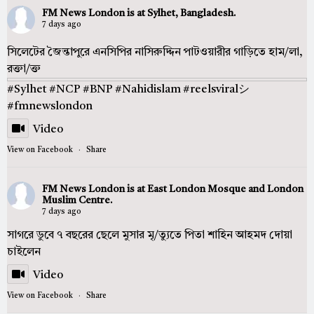
FM News London
is at Sylhet, Bangladesh.
7 days ago
সিলেটের জৈন্তাপুরে এনসিপির নাসিরুদ্দিন পাটওয়ারীর গাড়িতে হাম/লা,
রক্তা/ক্ত
#Sylhet
#NCP
#BNP
#Nahidislam
#reelsviralシ
#fmnewslondon
Video
View on Facebook
·
Share
FM News London
is at East London Mosque and London
Muslim Centre.
7 days ago
সাগরে ডুবে ৭ বছরের ছেলে মুসার মৃ/ত্যুতে পিতা শাহিন আহমদ দোয়া
চাইলেন
Video
View on Facebook
·
Share