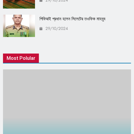
29/10/2024
পিবিআই প্রধান হলেন সিলেটের তওফিক মাহবুব
29/10/2024
Most Polular