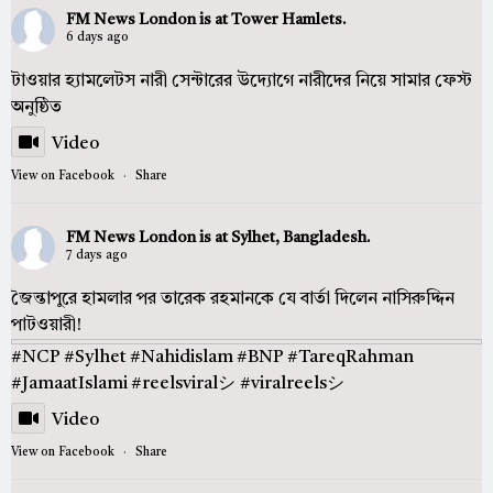
FM News London
is at Tower Hamlets.
6 days ago
টাওয়ার হ‍্যামলেটস নারী সেন্টারের উদ্যোগে নারীদের নিয়ে সামার ফেস্ট
অনুষ্ঠিত
Video
View on Facebook
·
Share
FM News London
is at Sylhet, Bangladesh.
7 days ago
জৈন্তাপুরে হামলার পর তারেক রহমানকে যে বার্তা দিলেন নাসিরুদ্দিন
পাটওয়ারী!
#NCP
#Sylhet
#Nahidislam
#BNP
#TareqRahman
#JamaatIslami
#reelsviralシ
#viralreelsシ
Video
View on Facebook
·
Share