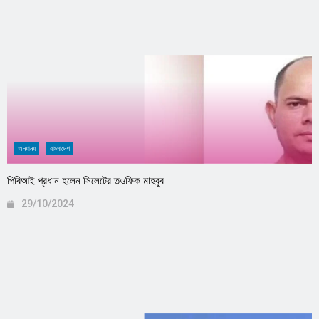
অন্যান্য
বাংলাদেশ
পিবিআই প্রধান হলেন সিলেটের তওফিক মাহবুব
29/10/2024