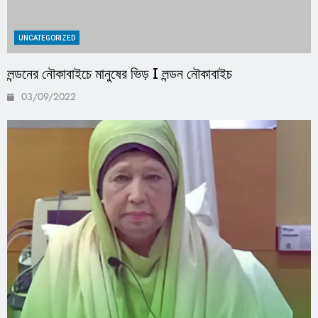
UNCATEGORIZED
লন্ডনের নৌকাবাইচে মানুষের ভিড় I লন্ডন নৌকাবাইচ
03/09/2022