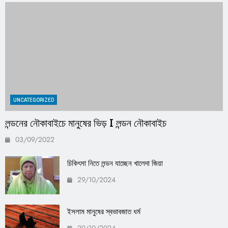
UNCATEGORIZED
লন্ডনের নৌকাবাইচে মানুষের ভিড় I লন্ডন নৌকাবাইচ
03/09/2022
চিকিৎসা নিতে লন্ডন যাচ্ছেন খালেদা জিয়া
29/10/2024
ইসলাম মানুষের স্বভাবজাত ধর্ম