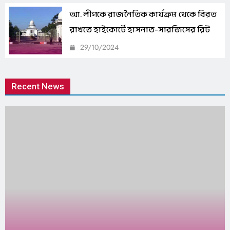
আ. লীগকে রাজনৈতিক কার্যক্রম থেকে বিরত
রাখতে হাইকোর্টে হাসনাত-সারজিসের রিট
29/10/2024
Recent News